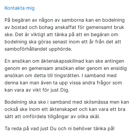
Kontakta mig
På begäran av någon av samborna kan en bodelning
av bostad och bohag anskaffat för gemensamt bruk
ske. Det är viktigt att tänka på att en begäran om
bodelning ska göras senast inom ett år från det att
samboförhållandet upphörde.
En ansökan om äktenskapsskillnad kan ske antingen
genom en gemensam ansökan eller genom en ensidig
ansökan om detta till tingsrätten. I samband med
denna kan man även ta upp vissa andra frågor som
kan vara av vikt för just Dig.
Bodelning ska ske i samband med skilsmässa men kan
också ske inom ett äktenskapet och kan vara ett bra
sätt att omfördela tillgångar av olika skäl.
Ta reda på vad just Du och ni behöver tänka på!