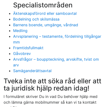
Specialistområden
Äktenskapsförord eller samboavtal
Bodelning och skilsmässa
Barnens boende, umgänge, vårdnad
Medling
Arvsplanering – testamente, fördelning tillgångar
mm
Framtidsfullmakt
Gåvobrev
Arvsfrågor – bouppteckning, arvskifte, tvist om
arv
Samäganderättsavtal
Tveka inte att söka råd eller att
ta juridisk hjälp redan idag!
I formuläret skriver Du in vad Du behöver hjälp med
och lämna gärna mobilnummer så kan vi ta kontakt