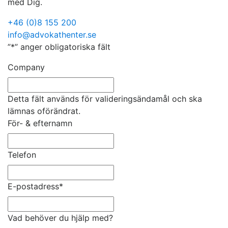
med Dig.
+46 (0)8 155 200
info@advokathenter.se
”
*
” anger obligatoriska fält
Company
Detta fält används för valideringsändamål och ska
lämnas oförändrat.
För- & efternamn
Telefon
E-postadress
*
Vad behöver du hjälp med?